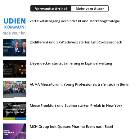
Verwandte Artikel
Mehr vom Autor
Zertifikatslehrgang verbindet KI und Marketingstrategie
2bdifferent und SKW Schwarz starten EmpCo-BasisCheck
Lleyendecker startet Sanierung in Eigenverwaltung
AUMA MesseForum: Young Professionals trafen sich in Berlin
Messe Frankfurt und Supima starten Prefab in New York
MCH Group holt Questex Pharma-Event nach Basel