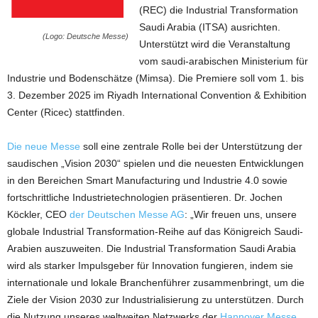
(REC) die Industrial Transformation
Saudi Arabia (ITSA) ausrichten.
(Logo: Deutsche Messe)
Unterstützt wird die Veranstaltung
vom saudi-arabischen Ministerium für
Industrie und Bodenschätze (Mimsa). Die Premiere soll vom 1. bis
3. Dezember 2025 im Riyadh International Convention & Exhibition
Center (Ricec) stattfinden.
Die neue Messe
soll eine zentrale Rolle bei der Unterstützung der
saudischen „Vision 2030“ spielen und die neuesten Entwicklungen
in den Bereichen Smart Manufacturing und Industrie 4.0 sowie
fortschrittliche Industrietechnologien präsentieren. Dr. Jochen
Köckler, CEO
der Deutschen Messe AG
: „Wir freuen uns, unsere
globale Industrial Transformation-Reihe auf das Königreich Saudi-
Arabien auszuweiten. Die Industrial Transformation Saudi Arabia
wird als starker Impulsgeber für Innovation fungieren, indem sie
internationale und lokale Branchenführer zusammenbringt, um die
Ziele der Vision 2030 zur Industrialisierung zu unterstützen. Durch
die Nutzung unseres weltweiten Netzwerks der
Hannover Messe