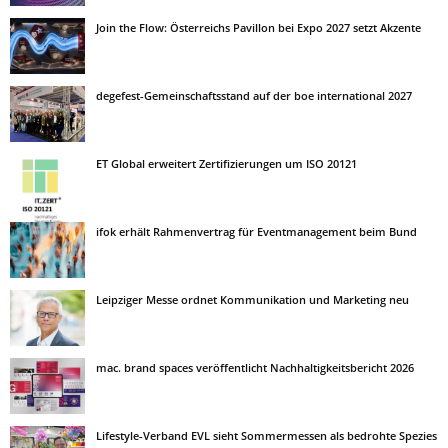
Join the Flow: Österreichs Pavillon bei Expo 2027 setzt Akzente
degefest-Gemeinschaftsstand auf der boe international 2027
ET Global erweitert Zertifizierungen um ISO 20121
ifok erhält Rahmenvertrag für Eventmanagement beim Bund
Leipziger Messe ordnet Kommunikation und Marketing neu
mac. brand spaces veröffentlicht Nachhaltigkeitsbericht 2026
Lifestyle-Verband EVL sieht Sommermessen als bedrohte Spezies