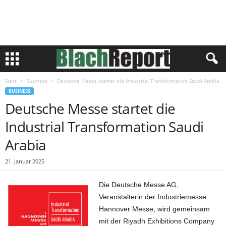
Start
Business
Deutsche Messe startet die Industrial Transformation Saudi Arabia
BUSINESS
Deutsche Messe startet die
Industrial Transformation Saudi
Arabia
21. Januar 2025
Die Deutsche Messe AG,
Veranstalterin der Industriemesse
Hannover Messe, wird gemeinsam
mit der Riyadh Exhibitions Company