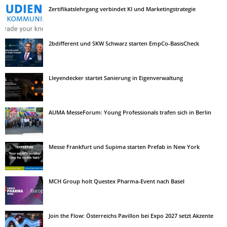
Zertifikatslehrgang verbindet KI und Marketingstrategie
2bdifferent und SKW Schwarz starten EmpCo-BasisCheck
Lleyendecker startet Sanierung in Eigenverwaltung
AUMA MesseForum: Young Professionals trafen sich in Berlin
Messe Frankfurt und Supima starten Prefab in New York
MCH Group holt Questex Pharma-Event nach Basel
Join the Flow: Österreichs Pavillon bei Expo 2027 setzt Akzente