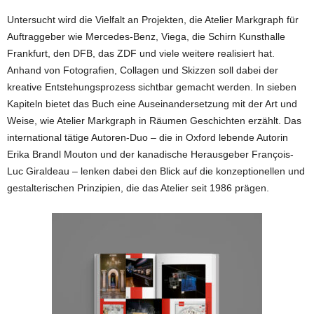
Untersucht wird die Vielfalt an Projekten, die Atelier Markgraph für
Auftraggeber wie Mercedes-Benz, Viega, die Schirn Kunsthalle
Frankfurt, den DFB, das ZDF und viele weitere realisiert hat.
Anhand von Fotografien, Collagen und Skizzen soll dabei der
kreative Entstehungsprozess sichtbar gemacht werden. In sieben
Kapiteln bietet das Buch eine Auseinandersetzung mit der Art und
Weise, wie Atelier Markgraph in Räumen Geschichten erzählt. ‍Das
international tätige Autoren-Duo – die in Oxford lebende Autorin
Erika Brandl Mouton und der kanadische Herausgeber François-
Luc Giraldeau – lenken dabei den Blick auf die konzeptionellen und
gestalterischen Prinzipien, die das Atelier seit 1986 prägen.