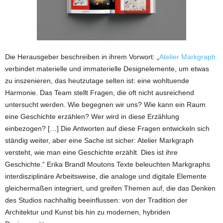
‍Die Herausgeber beschreiben in ihrem Vorwort: „
Atelier Markgraph
verbindet materielle und immaterielle Designelemente, um etwas
zu inszenieren, das heutzutage selten ist: eine wohltuende
Harmonie. Das Team stellt Fragen, die oft nicht ausreichend
untersucht werden. Wie begegnen wir uns? Wie kann ein Raum
eine Geschichte erzählen? Wer wird in diese Erzählung
einbezogen? […] Die Antworten auf diese Fragen entwickeln sich
ständig weiter, aber eine Sache ist sicher: Atelier Markgraph
versteht, wie man eine Geschichte erzählt. Dies ist ihre
Geschichte.“ Erika Brandl Moutons Texte beleuchten Markgraphs
interdisziplinäre Arbeitsweise, die analoge und digitale Elemente
gleichermaßen integriert, und greifen Themen auf, die das Denken
des Studios nachhaltig beeinflussen: von der Tradition der
Architektur und Kunst bis hin zu modernen, hybriden