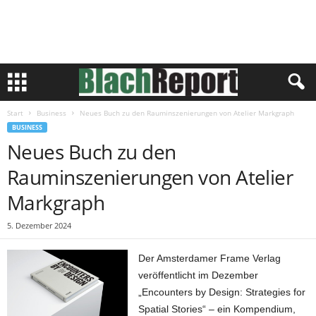
Start
Business
Neues Buch zu den Rauminszenierungen von Atelier Markgraph
BUSINESS
Neues Buch zu den
Rauminszenierungen von Atelier
Markgraph
5. Dezember 2024
Der Amsterdamer Frame Verlag
veröffentlicht im Dezember
„Encounters by Design: Strategies for
Spatial Stories“ – ein Kompendium,