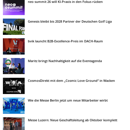
neo summit 26 will KI-Praxis in den Fokus rücken
Genesis bleibt bis 2028 Partner der Deutschen Golf Liga
bvik launcht B2B-Excellence-Preis im DACH-Raum
Maritz bringt Nachhaltigkeit auf die Eventagenda
CosmosDirekt mit dem „Cosmic Love Ground“ in Wacken
Wie die Messe Berlin jetzt um neue Mitarbeiter wirbt
Messe Luzern: Neue Geschäftsleitung ab Oktober komplett