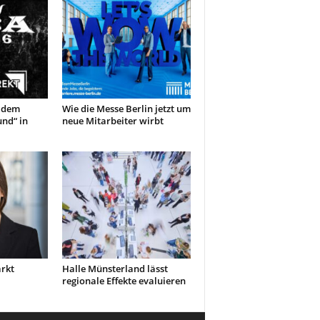
 dem
Wie die Messe Berlin jetzt um
nd“ in
neue Mitarbeiter wirbt
ärkt
Halle Münsterland lässt
regionale Effekte evaluieren
I