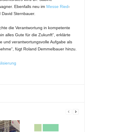
wagner. Ebenfalls neu im
Messe Ried
-
d David Sternbauer.
ichte die Verantwortung in kompetente
alles Gute für die Zukunft“, erklärte
e und verantwortungsvolle Aufgabe als
annehme“, fügt Roland Demmelbauer hinzu.
lisierung