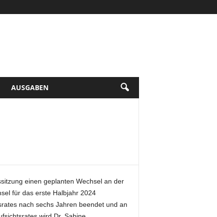
AUSGABEN
ssitzung einen geplanten Wechsel an der
el für das erste Halbjahr 2024
htsrates nach sechs Jahren beendet und an
sichtsrates wird Dr. Sabine