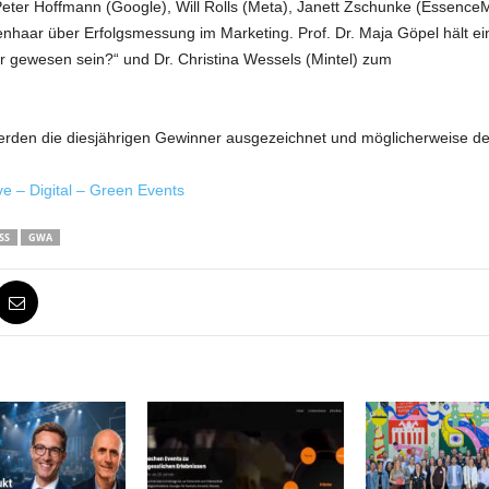
, Peter Hoffmann (Google), Will Rolls (Meta), Janett Zschunke (Esse
ebenhaar über Erfolgsmessung im Marketing. Prof. Dr. Maja Göpel hält
 gewesen sein?“ und Dr. Christina Wessels (Mintel) zum
den die diesjährigen Gewinner ausgezeichnet und möglicherweise de
ve – Digital – Green Events
SS
GWA