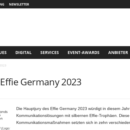
NG
NEWSLETTER
UES
DIGITAL
SERVICES
EVENT-AWARDS
ANBIETER
 2023
m Effie Germany 2023
Die Hauptjury des Effie Germany 2023 würdigt in diesem Ja
Kommunikationslösungen mit silbernen Effie-Trophäen. Diese 
Kommunikationsmaßnahmen setzten sich in zehn verschieden
 (Logo: