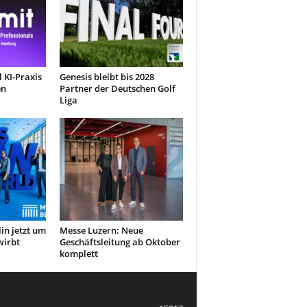
 KI-Praxis
Genesis bleibt bis 2028
en
Partner der Deutschen Golf
Liga
in jetzt um
Messe Luzern: Neue
wirbt
Geschäftsleitung ab Oktober
komplett