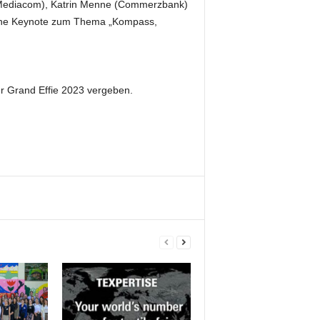
nceMediacom), Katrin Menne (Commerzbank)
 eine Keynote zum Thema „Kompass,
r Grand Effie 2023 vergeben.