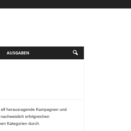
AUSGABEN
hr elf herausragende Kampagnen und
nachweislich erfolgreichen
en Kategorien durch.