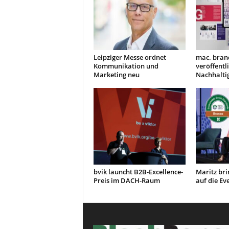
Leipziger Messe ordnet
mac. bran
Kommunikation und
veröffentl
Marketing neu
Nachhaltig
bvik launcht B2B-Excellence-
Maritz bri
Preis im DACH-Raum
auf die E