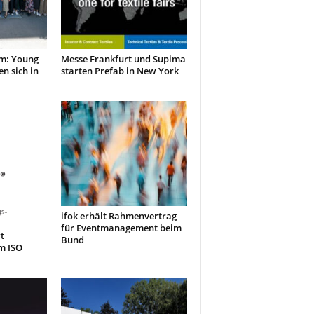
m: Young
Messe Frankfurt und Supima
en sich in
starten Prefab in New York
ifok erhält Rahmenvertrag
für Eventmanagement beim
t
Bund
m ISO