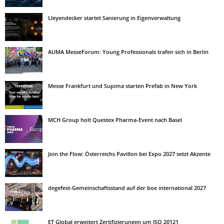
Lleyendecker startet Sanierung in Eigenverwaltung
AUMA MesseForum: Young Professionals trafen sich in Berlin
Messe Frankfurt und Supima starten Prefab in New York
MCH Group holt Questex Pharma-Event nach Basel
Join the Flow: Österreichs Pavillon bei Expo 2027 setzt Akzente
degefest-Gemeinschaftsstand auf der boe international 2027
ET Global erweitert Zertifizierungen um ISO 20121