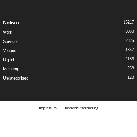
15217
Business
3868
Work
2325
Services
1357
Venues
1186
Digital
258
Meinung
123
Uncategorised
Impressum
Datenschutzerklärung
© Design Andre Menke
TMITC Agency