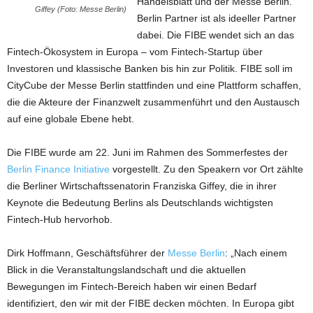
Handelsblatt und der Messe Berlin.
Giffey (Foto: Messe Berlin)
Berlin Partner ist als ideeller Partner
dabei. Die FIBE wendet sich an das
Fintech-Ökosystem in Europa – vom Fintech-Startup über
Investoren und klassische Banken bis hin zur Politik. FIBE soll im
CityCube der Messe Berlin stattfinden und eine Plattform schaffen,
die die Akteure der Finanzwelt zusammenführt und den Austausch
auf eine globale Ebene hebt.
Die FIBE wurde am 22. Juni im Rahmen des Sommerfestes der
Berlin Finance Initiative
vorgestellt. Zu den Speakern vor Ort zählte
die Berliner Wirtschaftssenatorin Franziska Giffey, die in ihrer
Keynote die Bedeutung Berlins als Deutschlands wichtigsten
Fintech-Hub hervorhob.
Dirk Hoffmann, Geschäftsführer der
Messe Berlin
: „Nach einem
Blick in die Veranstaltungslandschaft und die aktuellen
Bewegungen im Fintech-Bereich haben wir einen Bedarf
identifiziert, den wir mit der FIBE decken möchten. In Europa gibt