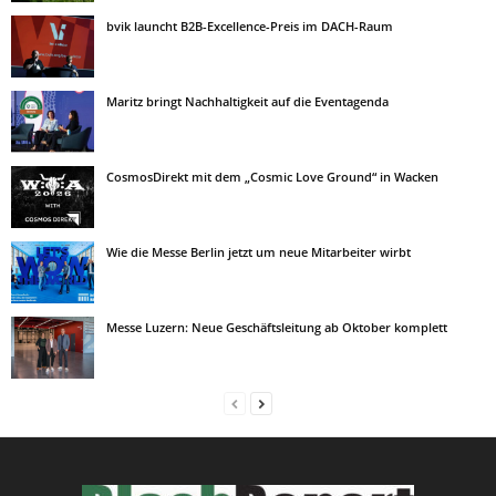
bvik launcht B2B-Excellence-Preis im DACH-Raum
Maritz bringt Nachhaltigkeit auf die Eventagenda
CosmosDirekt mit dem „Cosmic Love Ground“ in Wacken
Wie die Messe Berlin jetzt um neue Mitarbeiter wirbt
Messe Luzern: Neue Geschäftsleitung ab Oktober komplett