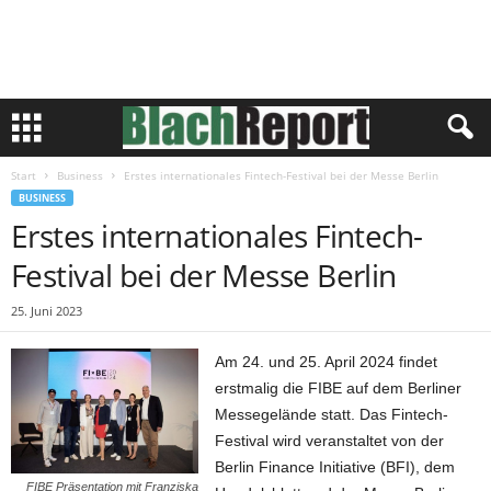
Start
Business
Erstes internationales Fintech-Festival bei der Messe Berlin
BUSINESS
Erstes internationales Fintech-
Festival bei der Messe Berlin
25. Juni 2023
Am 24. und 25. April 2024 findet
erstmalig die FIBE auf dem Berliner
Messegelände statt. Das Fintech-
Festival wird veranstaltet von der
Berlin Finance Initiative (BFI), dem
FIBE Präsentation mit Franziska