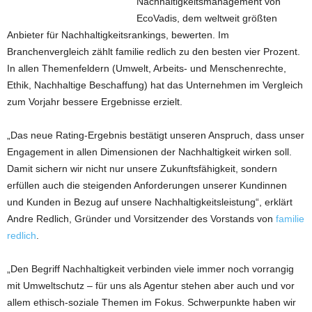
Nachhaltigkeitsmanagement von
EcoVadis, dem weltweit größten
Anbieter für Nachhaltigkeitsrankings, bewerten. Im
Branchenvergleich zählt familie redlich zu den besten vier Prozent.
In allen Themenfeldern (Umwelt, Arbeits- und Menschenrechte,
Ethik, Nachhaltige Beschaffung) hat das Unternehmen im Vergleich
zum Vorjahr bessere Ergebnisse erzielt.
„Das neue Rating-Ergebnis bestätigt unseren Anspruch, dass unser
Engagement in allen Dimensionen der Nachhaltigkeit wirken soll.
Damit sichern wir nicht nur unsere Zukunftsfähigkeit, sondern
erfüllen auch die steigenden Anforderungen unserer Kundinnen
und Kunden in Bezug auf unsere Nachhaltigkeitsleistung“, erklärt
Andre Redlich, Gründer und Vorsitzender des Vorstands von
familie
redlich
.
„Den Begriff Nachhaltigkeit verbinden viele immer noch vorrangig
mit Umweltschutz – für uns als Agentur stehen aber auch und vor
allem ethisch-soziale Themen im Fokus. Schwerpunkte haben wir