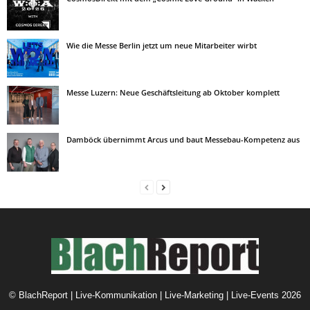
Wie die Messe Berlin jetzt um neue Mitarbeiter wirbt
Messe Luzern: Neue Geschäftsleitung ab Oktober komplett
Damböck übernimmt Arcus und baut Messebau-Kompetenz aus
©
BlachReport | Live-Kommunikation | Live-Marketing | Live-Events
2026