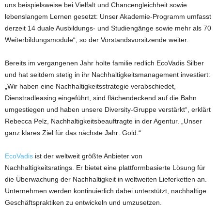
uns beispielsweise bei Vielfalt und Chancengleichheit sowie
lebenslangem Lernen gesetzt: Unser Akademie-Programm umfasst
derzeit 14 duale Ausbildungs- und Studiengänge sowie mehr als 70
Weiterbildungsmodule“, so der Vorstandsvorsitzende weiter.
Bereits im vergangenen Jahr holte familie redlich EcoVadis Silber
und hat seitdem stetig in ihr Nachhaltigkeitsmanagement investiert:
„Wir haben eine Nachhaltigkeitsstrategie verabschiedet,
Dienstradleasing eingeführt, sind flächendeckend auf die Bahn
umgestiegen und haben unsere Diversity-Gruppe verstärkt“, erklärt
Rebecca Pelz, Nachhaltigkeitsbeauftragte in der Agentur. „Unser
ganz klares Ziel für das nächste Jahr: Gold.“
EcoVadis
ist der weltweit größte Anbieter von
Nachhaltigkeitsratings. Er bietet eine plattformbasierte Lösung für
die Überwachung der Nachhaltigkeit in weltweiten Lieferketten an.
Unternehmen werden kontinuierlich dabei unterstützt, nachhaltige
Geschäftspraktiken zu entwickeln und umzusetzen.