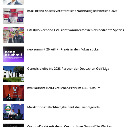
mac. brand spaces veröffentlicht Nachhaltigkeitsbericht 2026
Lifestyle-Verband EVL sieht Sommermessen als bedrohte Spezies
neo summit 26 will KI-Praxis in den Fokus rücken
Genesis bleibt bis 2028 Partner der Deutschen Golf Liga
bvik launcht B2B-Excellence-Preis im DACH-Raum
Maritz bringt Nachhaltigkeit auf die Eventagenda
CosmosDirekt mit dem „Cosmic Love Ground“ in Wacken