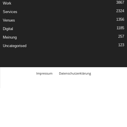
3867
Work
2324
Services
1356
Venues
1185
Digital
257
Meinung
123
Uncategorised
Impressum
Datenschutzerklärung
© Design Andre Menke
TMITC Agency