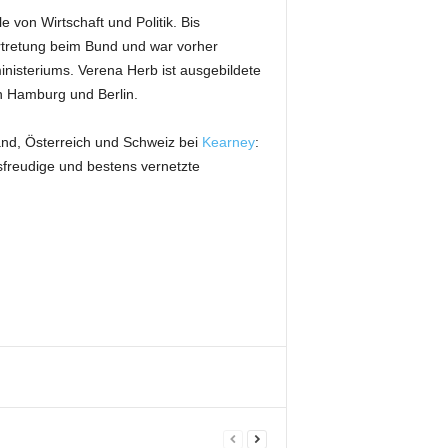
e von Wirtschaft und Politik. Bis
rtretung beim Bund und war vorher
inisteriums. Verena Herb ist ausgebildete
n Hamburg und Berlin.
and, Österreich und Schweiz bei
Kearney
:
gsfreudige und bestens vernetzte