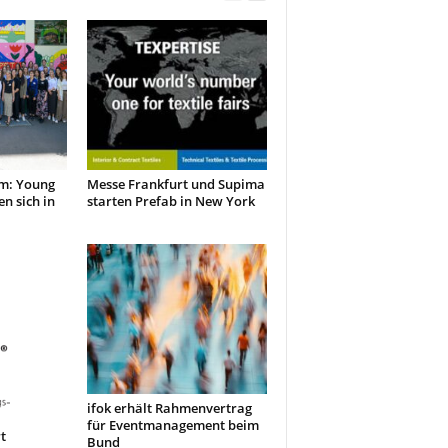
m: Young
Messe Frankfurt und Supima
en sich in
starten Prefab in New York
ifok erhält Rahmenvertrag
für Eventmanagement beim
t
Bund