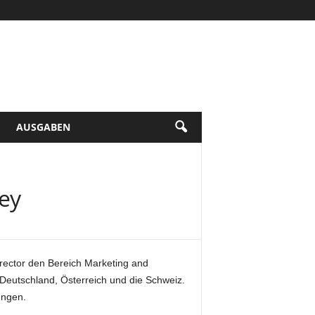
AUSGABEN
ey
rector den Bereich Marketing and
eutschland, Österreich und die Schweiz.
ungen.