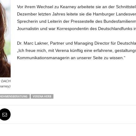
Vor ihrem Wechsel zu Kearney arbeitete sie an der Schnittstell
Dezember letzten Jahres leitete sie die Hamburger Landesve
Sprecherin und Leiterin der Pressestelle des Bundesfamilienm
Journalistin und war Korrespondentin des Deutschlandfunks i
Dr. Marc Lakner, Partner und Managing Director für Deutschl
„Ich freue mich, mit Verena künftig eine erfahrene, gestaltun
Kommunikationsmanagerin an unserer Seite zu wissen.“
ey DACH
earney)
NEHMENSBERATUNG
VERENA HERB