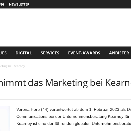
NG
NEWSLETTER
UES
DIGITAL
SERVICES
EVENT-AWARDS
ANBIETER
eting bei Kearney
nimmt das Marketing bei Kearn
Verena Herb (44) verantwortet ab dem 1. Februar 2023 als Di
Communications bei der Unternehmensberatung Kearney für D
Kearney ist eine der führenden globalen Unternehmensberat