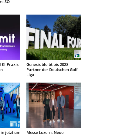
m ISO
 KI-Praxis
Genesis bleibt bis 2028
en
Partner der Deutschen Golf
Liga
in jetzt um
Messe Luzern: Neue