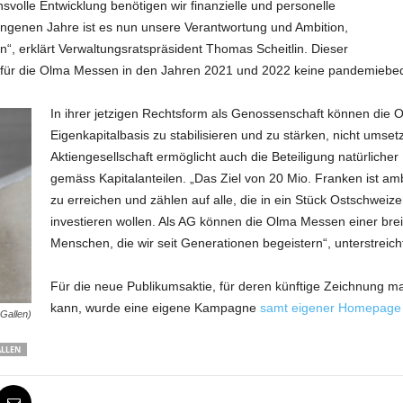
svolle Entwicklung benötigen wir finanzielle und personelle
angenen Jahre ist es nun unsere Verantwortung und Ambition,
“, erklärt Verwaltungsratspräsident Thomas Scheitlin. Dieser
 da für die Olma Messen in den Jahren 2021 und 2022 keine pandemiebedi
In ihrer jetzigen Rechtsform als Genossenschaft können die O
Eigenkapitalbasis zu stabilisieren und zu stärken, nicht umse
Aktiengesellschaft ermöglicht auch die Beteiligung natürlich
gemäss Kapitalanteilen. „Das Ziel von 20 Mio. Franken ist ambi
zu erreichen und zählen auf alle, die in ein Stück Ostschweiz
investieren wollen. Als AG können die Olma Messen einer brei
Menschen, die wir seit Generationen begeistern“, unterstreicht 
Für die neue Publikumsaktie, für deren künftige Zeichnung man
kann, wurde eine eigene Kampagne
samt eigener Homepage
Gallen)
ALLEN