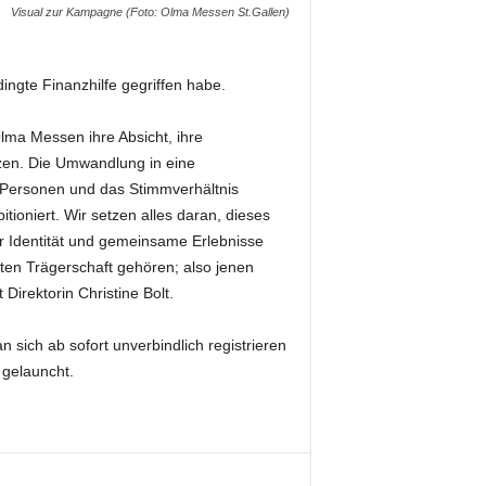
Visual zur Kampagne (Foto: Olma Messen St.Gallen)
ngte Finanzhilfe gegriffen habe.
lma Messen ihre Absicht, ihre
tzen. Die Umwandlung in eine
er Personen und das Stimmverhältnis
tioniert. Wir setzen alles daran, dieses
er Identität und gemeinsame Erlebnisse
ten Trägerschaft gehören; also jenen
Direktorin Christine Bolt.
 sich ab sofort unverbindlich registrieren
gelauncht.