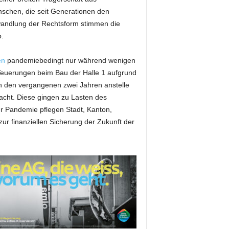
chen, die seit Generationen den
ndlung der Rechtsform stimmen die
.
en
pandemiebedingt nur während wenigen
Teuerungen beim Bau der Halle 1 aufgrund
 den vergangenen zwei Jahren anstelle
acht. Diese gingen zu Lasten des
er Pandemie pflegen Stadt, Kanton,
finanziellen Sicherung der Zukunft der