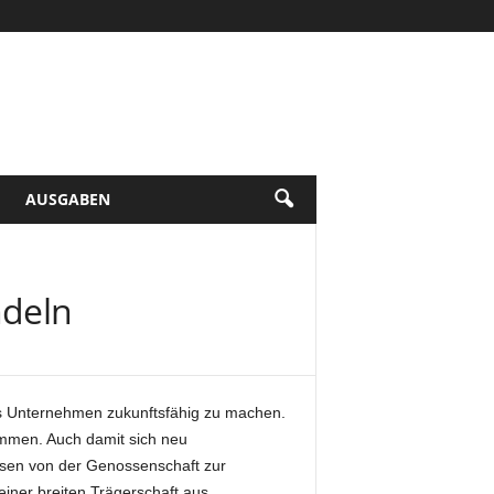
AUSGABEN
ndeln
s Unternehmen zukunftsfähig zu machen.
mmen. Auch damit sich neu
ssen von der Genossenschaft zur
iner breiten Trägerschaft aus