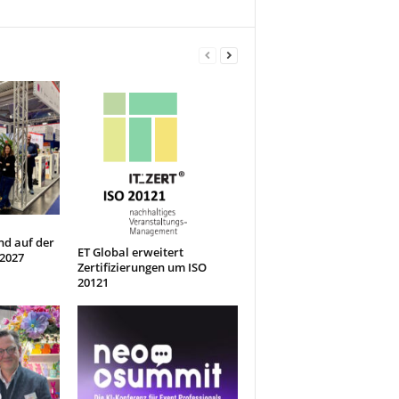
nd auf der
ET Global erweitert
 2027
Zertifizierungen um ISO
20121