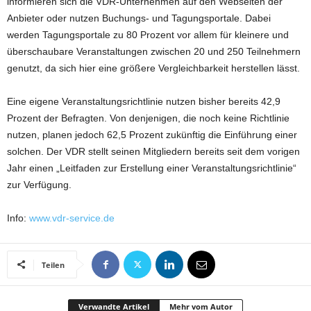
informieren sich die VDR-Unternehmen auf den Webseiten der
Anbieter oder nutzen Buchungs- und Tagungsportale. Dabei
werden Tagungsportale zu 80 Prozent vor allem für kleinere und
überschaubare Veranstaltungen zwischen 20 und 250 Teilnehmern
genutzt, da sich hier eine größere Vergleichbarkeit herstellen lässt.
Eine eigene Veranstaltungsrichtlinie nutzen bisher bereits 42,9
Prozent der Befragten. Von denjenigen, die noch keine Richtlinie
nutzen, planen jedoch 62,5 Prozent zukünftig die Einführung einer
solchen. Der VDR stellt seinen Mitgliedern bereits seit dem vorigen
Jahr einen „Leitfaden zur Erstellung einer Veranstaltungsrichtlinie“
zur Verfügung.
Info:
www.vdr-service.de
Teilen
Verwandte Artikel
Mehr vom Autor