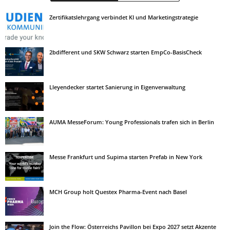
Zertifikatslehrgang verbindet KI und Marketingstrategie
2bdifferent und SKW Schwarz starten EmpCo-BasisCheck
Lleyendecker startet Sanierung in Eigenverwaltung
AUMA MesseForum: Young Professionals trafen sich in Berlin
Messe Frankfurt und Supima starten Prefab in New York
MCH Group holt Questex Pharma-Event nach Basel
Join the Flow: Österreichs Pavillon bei Expo 2027 setzt Akzente