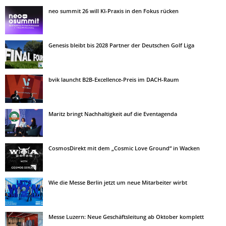
neo summit 26 will KI-Praxis in den Fokus rücken
Genesis bleibt bis 2028 Partner der Deutschen Golf Liga
bvik launcht B2B-Excellence-Preis im DACH-Raum
Maritz bringt Nachhaltigkeit auf die Eventagenda
CosmosDirekt mit dem „Cosmic Love Ground“ in Wacken
Wie die Messe Berlin jetzt um neue Mitarbeiter wirbt
Messe Luzern: Neue Geschäftsleitung ab Oktober komplett